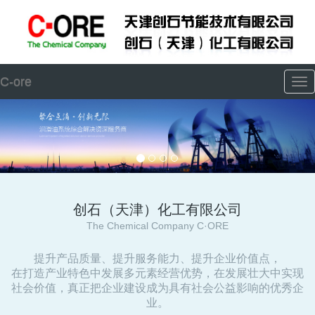
C-ore
Tog
nav
创石（天津）化工有限公司
The Chemical Company C·ORE
提升产品质量、提升服务能力、提升企业价值点，
在打造产业特色中发展多元素经营优势，在发展壮大中实现
社会价值，真正把企业建设成为具有社会公益影响的优秀企
业。